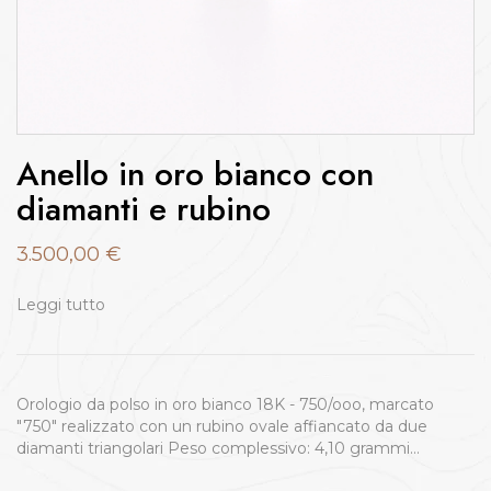
Anello in oro bianco con
diamanti e rubino
3.500,00
€
Leggi tutto
Orologio da polso in oro bianco 18K - 750/ooo, marcato
"750" realizzato con un rubino ovale affiancato da due
diamanti triangolari Peso complessivo: 4,10 grammi…