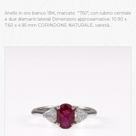
Anello in oro bianco 18K, marcato "750", con rubino centrale
e due diamanti laterali Dimensioni approssimative: 10.90 x
7.60 x 4.95 mm CORINDONE NATURALE, varietà…