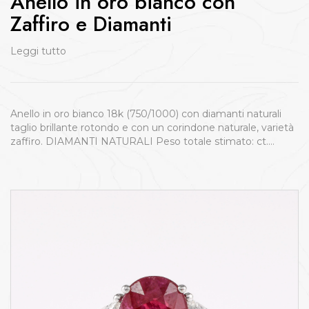
Anello in oro bianco con
Zaffiro e Diamanti
Leggi tutto
Anello in oro bianco 18k (750/1000) con diamanti naturali
taglio brillante rotondo e con un corindone naturale, varietà
zaffiro. DIAMANTI NATURALI Peso totale stimato: ct.…