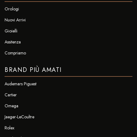
Orologi
Nuovi Arrivi
Gioielli
Assitenza
Compriamo
BRAND PIÙ AMATI
Audemars Piguest
Cartier
Omega
Jaeger-LeCoultre
Rolex