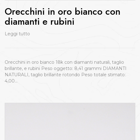
Orecchini in oro bianco con
diamanti e rubini
Leggi tutto
Orecchini in oro bianco 18k con diamanti naturali, taglio
brillante, e rubini Peso oggetto: 8,41 grammi DIAMANTI
NATURALI, taglio brillante rotondo Peso totale stimato:
4,00…