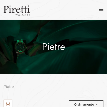
Pietre
Pietre
Ordinamento