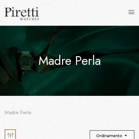
Madre Perla
Madre Perla
Ordinamento