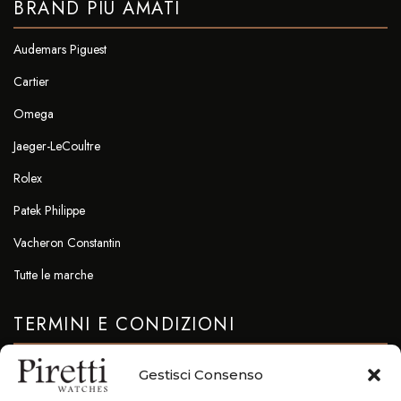
BRAND PIÙ AMATI
Audemars Piguest
Cartier
Omega
Jaeger-LeCoultre
Rolex
Patek Philippe
Vacheron Constantin
Tutte le marche
TERMINI E CONDIZIONI
Privacy & Cookie Policy
Gestisci Consenso