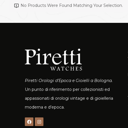
No Products Were Found Matching Your Selection.
Piretti Orologi d’Epoca e Gioielli a Bologna.
Un punto di riferimento per collezionisti ed
appassionati di orologi vintage e di gioielleria
moderna e d’epoca.