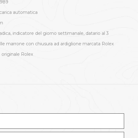
1989
carica automatica
mm
adica, indicatore del giorno settimanale, datario al 3
elle marrone con chiusura ad ardiglione marcata Rolex
 originale Rolex