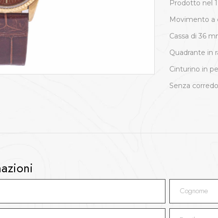
Prodotto nel 
Movimento a 
Cassa di 36 
Quadrante in r
Cinturino in p
Senza corredo
mazioni