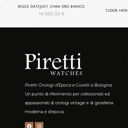
ROLEX DATEJUST 31MM ORO BIANCO
TUDOR HER
14.000,00
€
Piretti Orologi d’Epoca e Gioielli a Bologna.
Un punto di riferimento per collezionisti ed
appassionati di orologi vintage e di gioielleria
moderna e d’epoca.