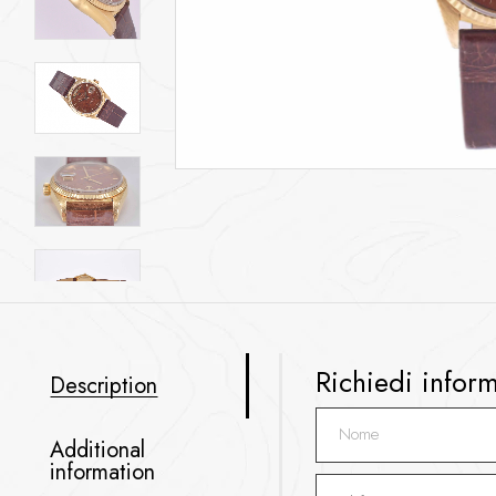
Richiedi infor
Description
Additional
information