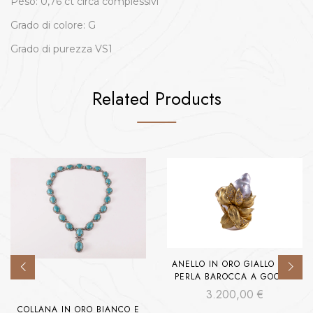
Peso: 0,76 ct circa complessivi
Grado di colore: G
Grado di purezza VS1
Related Products
ANELLO IN ORO GIALLO CON
PERLA BAROCCA A GOCCIA
3.200,00
€
COLLANA IN ORO BIANCO E