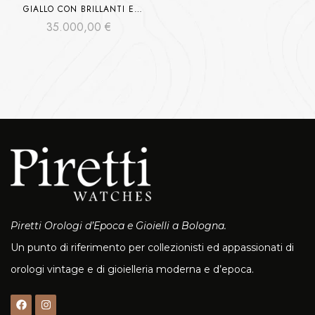
GIALLO CON BRILLANTI E
TURCHESI
35.000,00
€
Piretti Orologi d’Epoca e Gioielli a Bologna.
Un punto di riferimento per collezionisti ed appassionati di
orologi vintage e di gioielleria moderna e d’epoca.