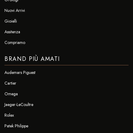
Nuovi Arrivi
Gioielli
Assitenza
Compriamo
BRAND PIÙ AMATI
Audemars Piguest
Cartier
Omega
Jaeger-LeCoultre
Rolex
Patek Philippe