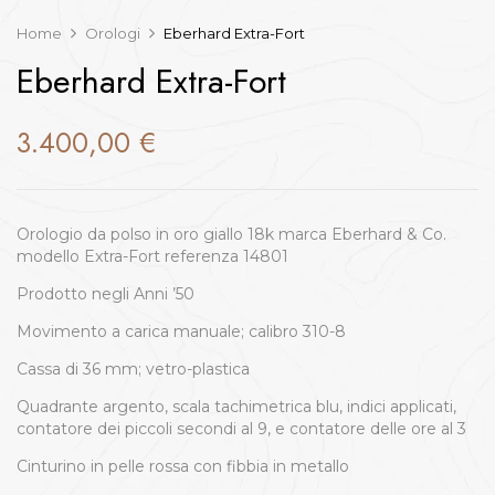
Home
Orologi
Eberhard Extra-Fort
Eberhard Extra-Fort
3.400,00
€
Orologio da polso in oro giallo 18k marca Eberhard & Co.
modello Extra-Fort referenza 14801
Prodotto negli Anni ’50
Movimento a carica manuale; calibro 310-8
Cassa di 36 mm; vetro-plastica
Quadrante argento, scala tachimetrica blu, indici applicati,
contatore dei piccoli secondi al 9, e contatore delle ore al 3
Cinturino in pelle rossa con fibbia in metallo