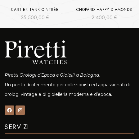
CARTIER TANK CINTRÈE
CHOPARD HAPPY DIAMONDS
25.500,00
€
2.400,00
€
Piretti Orologi d’Epoca e Gioielli a Bologna.
Un punto di riferimento per collezionisti ed appassionati di
orologi vintage e di gioielleria moderna e d’epoca.
SERVIZI