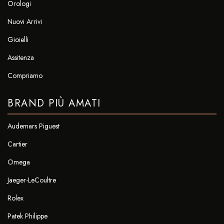
Orologi
Nuovi Arrivi
Gioielli
Assitenza
Compriamo
BRAND PIÙ AMATI
Audemars Piguest
Cartier
Omega
Jaeger-LeCoultre
Rolex
Patek Philippe