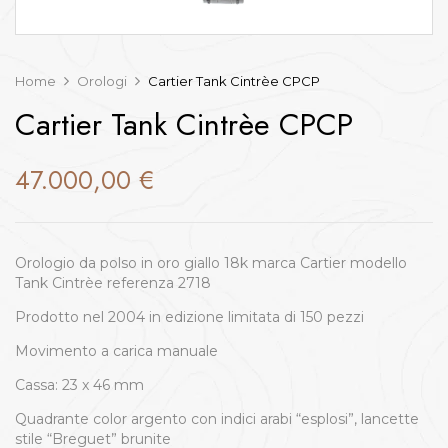
Home
Orologi
Cartier Tank Cintrèe CPCP
Cartier Tank Cintrèe CPCP
47.000,00
€
Orologio da polso in oro giallo 18k marca Cartier modello
Tank Cintrèe referenza 2718
Prodotto nel 2004 in edizione limitata di 150 pezzi
Movimento a carica manuale
Cassa: 23 x 46 mm
Quadrante color argento con indici arabi “esplosi”, lancette
stile “Breguet” brunite