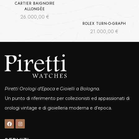
CARTIER BAIGNOIRE
ALLONGÈE
26.000,00
€
ROLEX TURN-O-GRAPH
21.000,00
€
Piretti Orologi d’Epoca e Gioielli a Bologna.
Un punto di riferimento per collezionisti ed appassionati di
orologi vintage e di gioielleria moderna e d’epoca.