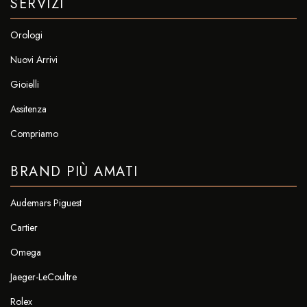
SERVIZI
Orologi
Nuovi Arrivi
Gioielli
Assitenza
Compriamo
BRAND PIÙ AMATI
Audemars Piguest
Cartier
Omega
Jaeger-LeCoultre
Rolex