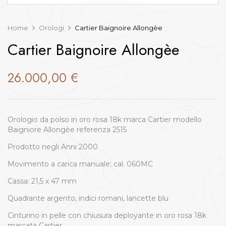
Home
Orologi
Cartier Baignoire Allongèe
Cartier Baignoire Allongèe
26.000,00
€
Orologio da polso in oro rosa 18k marca Cartier modello
Baigniore Allongèe referenza 2515
Prodotto negli Anni 2000
Movimento a carica manuale; cal. 060MC
Cassa: 21,5 x 47 mm
Quadrante argento, indici romani, lancette blu
Cinturino in pelle con chiusura deployante in oro rosa 18k
marcata Cartier