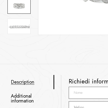
Richiedi infor
Description
Additional
information