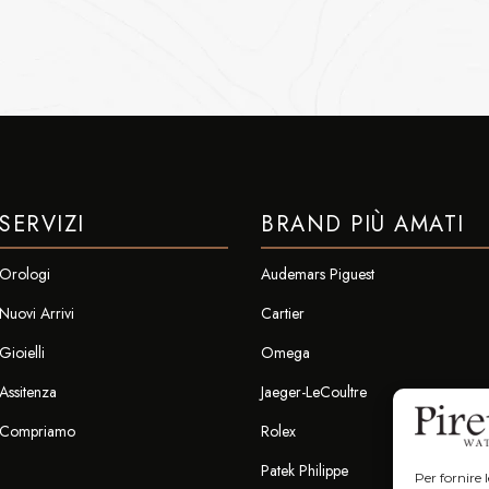
SERVIZI
BRAND PIÙ AMATI
Orologi
Audemars Piguest
Nuovi Arrivi
Cartier
Gioielli
Omega
Assitenza
Jaeger-LeCoultre
Compriamo
Rolex
Patek Philippe
Per fornire 