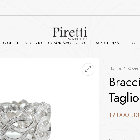
GIOIELLI
NEGOZIO
COMPRIAMO OROLOGI
ASSISTENZA
BLOG
Home
Gioiel
Bracc
Tagli
17.000,0