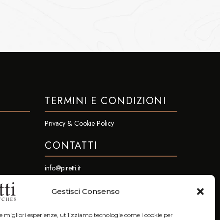
TERMINI E CONDIZIONI
Privacy & Cookie Policy
CONTATTI
info@piretti.it
Tel: +39 051 23.96.47
Gestisci Consenso
Fax. +39 051 23.96.78
le migliori esperienze, utilizziamo tecnologie come i cookie per