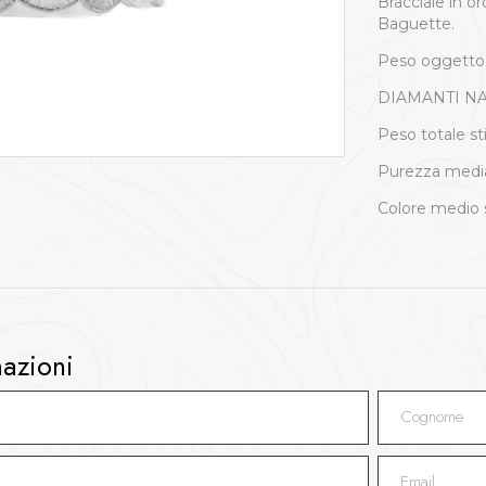
Bracciale in o
Baguette.
Peso oggetto
DIAMANTI NAT
Peso totale st
Purezza medi
Colore medio 
mazioni