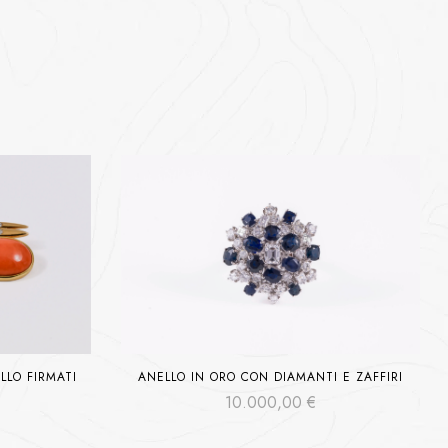
LLO FIRMATI
ANELLO IN ORO CON DIAMANTI E ZAFFIRI
I
10.000,00
€