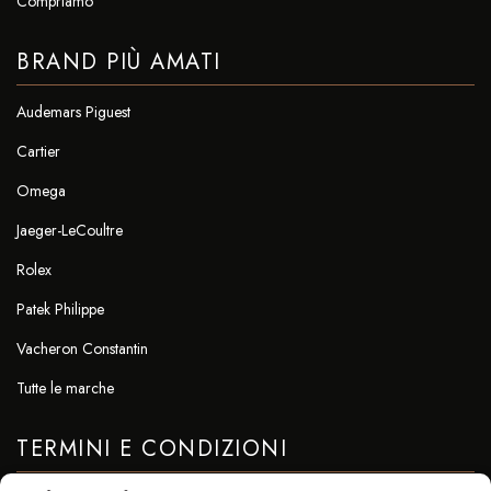
Compriamo
BRAND PIÙ AMATI
Audemars Piguest
Cartier
Omega
Jaeger-LeCoultre
Rolex
Patek Philippe
Vacheron Constantin
Tutte le marche
TERMINI E CONDIZIONI