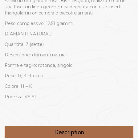
Anello in oro giallo e rosa 18K – 750/ooo, realizzato come
una fascia in linea geometrica decorata con due inserti
triangolari in onice nera e piccoli diamanti
Peso complessivo: 12,51 grammi
DIAMANTI NATURALI
Quantità: 7 (sette)
Descrizione: diamanti naturali
Forma e taglio: rotonda, singolo
Peso: 0,13 ct circa
Colore: H – K
Purezza: VS SI
Description