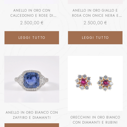
ANELLO IN ORO CON
ANELLO IN ORO GIALLO E
CALCEDONIO E ROSE DI
ROSA CON ONICE NERA E
DIAMANTE
DIAMANTI
2.500,00
€
2.500,00
€
LEGGI TUTTO
LEGGI TUTTO
ANELLO IN ORO BIANCO CON
ORECCHINI IN ORO BIANCO
ZAFFIRO E DIAMANTI
CON DIAMANTI E RUBINI