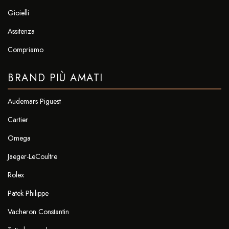
Gioielli
Assitenza
Compriamo
BRAND PIÙ AMATI
Audemars Piguest
Cartier
Omega
Jaeger-LeCoultre
Rolex
Patek Philippe
Vacheron Constantin