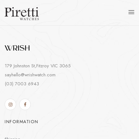
179 Johnston St,Fitzroy VIC 3065
sayhello@wrishwatch.com
(03) 7003 6943
INFORMATION