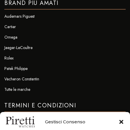
BRAND PIÙ AMATI
Audemars Piguest
Cartier
Omega
Jaeger-LeCoultre
Rolex
Patek Philippe
Vacheron Constantin
Tutte le marche
TERMINI E CONDIZIONI
Privacy & Cookie Policy
Gestisci Consenso