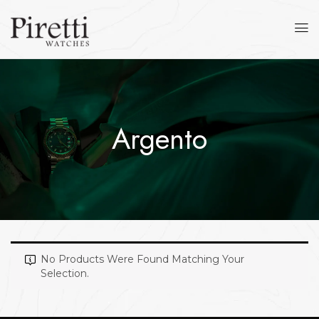
Argento
No Products Were Found Matching Your
Selection.