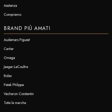
Assitenza
Compriamo
BRAND PIÙ AMATI
Audemars Piguest
Cartier
Omega
Jaeger-LeCoultre
Rolex
Patek Philippe
Vacheron Constantin
Tutte le marche