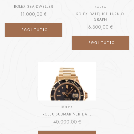
ROLEX SEA-DWELLER
ROLEX
11.000,00
€
ROLEX DATEJUST TURN-O-
GRAPH
6.800,00
€
LEGGI TUTTO
LEGGI TUTTO
ROLEX
ROLEX SUBMARINER DATE
40.000,00
€