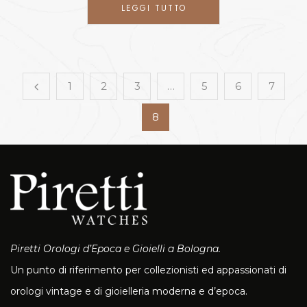
LEGGI TUTTO
1
2
3
…
5
6
7
8
Piretti Orologi d’Epoca e Gioielli a Bologna.
Un punto di riferimento per collezionisti ed appassionati di
orologi vintage e di gioielleria moderna e d’epoca.