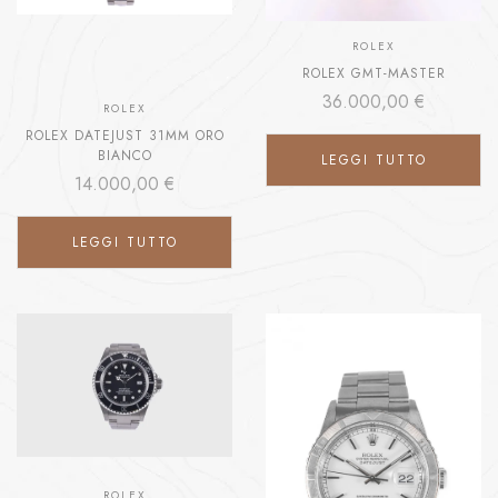
ROLEX
ROLEX GMT-MASTER
36.000,00
€
ROLEX
ROLEX DATEJUST 31MM ORO
BIANCO
LEGGI TUTTO
14.000,00
€
LEGGI TUTTO
ROLEX