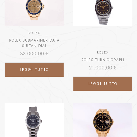
ROLEX
ROLEX SUBMARINER DATA
SULTAN DIAL
33.000,00
€
ROLEX
ROLEX TURN-O-GRAPH
21.000,00
€
LEGGI TUTTO
LEGGI TUTTO