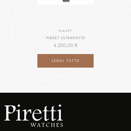
PIAGET
PIAGET ULTRAPIATTO
4.200,00
€
LEGGI TUTTO