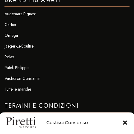
BRAND PIÙ AMATI
Audemars Piguest
Cartier
Omega
Jaeger-LeCoultre
Rolex
Patek Philippe
Vacheron Constantin
Tutte le marche
TERMINI E CONDIZIONI
Privacy & Cookie Policy
Gestisci Consenso
CONTATTI